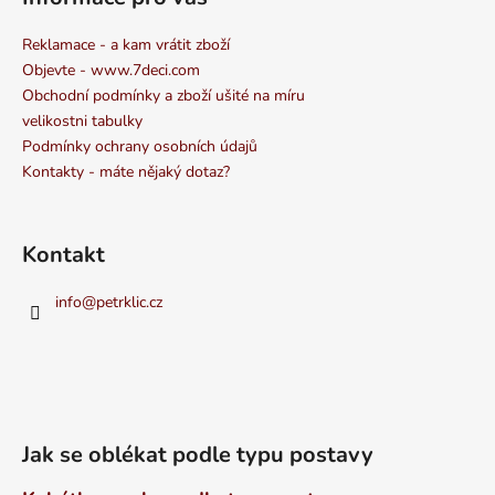
Reklamace - a kam vrátit zboží
Objevte - www.7deci.com
Obchodní podmínky a zboží ušité na míru
velikostni tabulky
Podmínky ochrany osobních údajů
Kontakty - máte nějaký dotaz?
Kontakt
info
@
petrklic.cz
Jak se oblékat podle typu postavy