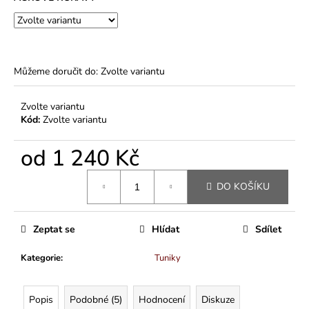
Můžeme doručit do:
Zvolte variantu
Zvolte variantu
Kód:
Zvolte variantu
od
1 240 Kč
Měrná
DO KOŠÍKU
cena:
Zeptat se
Hlídat
Sdílet
Kategorie
:
Tuniky
Popis
Podobné (5)
Hodnocení
Diskuze