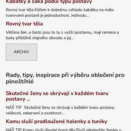
Kabátky a saka podle typu postavy
Rovný tvar těla Klíčem k dobrému vzhledu kabátku na málo
tvarované postavě je jednoduchost. Jednodu...
Rovný tvar těla
Většina žen, a často jsou to ty s vyšší postavou, mají ramena a
boky přibližně stejného obvodu a jej...
ARCHIV
Rady, tipy, inspirace při výběru oblečení pro
plnoštíhlé
Skutečné ženy se skrývají v každém tvaru
postavy ...
NÁŠ TIP Skutečné ženy se skrývají v každém tvaru postavy,
velikosti, zabarvení a osobnost...
Komu sluší prodloužené halenky a tuniky
NÁŠ TIP Komu sluší dlouhé horní díly:Sluší především ženám u