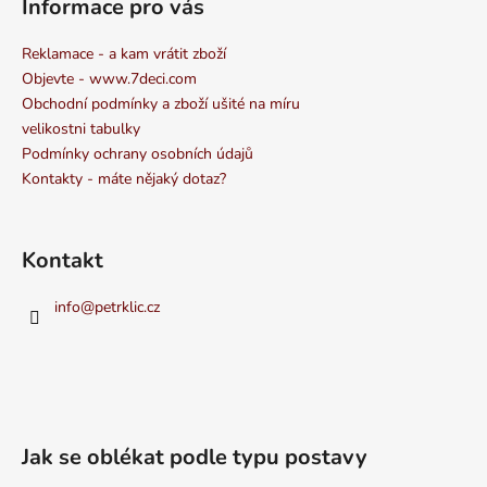
Informace pro vás
Reklamace - a kam vrátit zboží
Objevte - www.7deci.com
Obchodní podmínky a zboží ušité na míru
velikostni tabulky
Podmínky ochrany osobních údajů
Kontakty - máte nějaký dotaz?
Kontakt
info
@
petrklic.cz
Jak se oblékat podle typu postavy