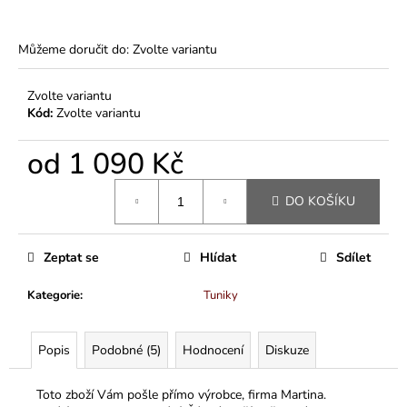
Můžeme doručit do:
Zvolte variantu
Zvolte variantu
Kód:
Zvolte variantu
od
1 090 Kč
Měrná
DO KOŠÍKU
cena:
Zeptat se
Hlídat
Sdílet
Kategorie
:
Tuniky
Popis
Podobné (5)
Hodnocení
Diskuze
Toto zboží Vám pošle přímo výrobce, firma Martina.