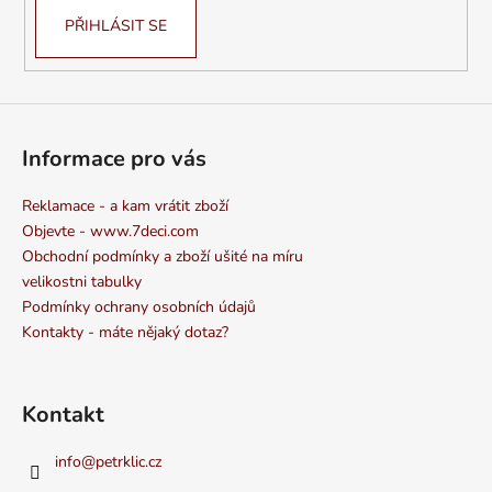
PŘIHLÁSIT SE
Informace pro vás
Reklamace - a kam vrátit zboží
Objevte - www.7deci.com
Obchodní podmínky a zboží ušité na míru
velikostni tabulky
Podmínky ochrany osobních údajů
Kontakty - máte nějaký dotaz?
Kontakt
info
@
petrklic.cz