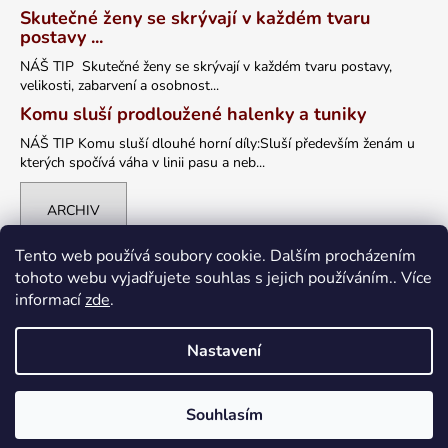
Skutečné ženy se skrývají v každém tvaru
postavy ...
NÁŠ TIP Skutečné ženy se skrývají v každém tvaru postavy,
velikosti, zabarvení a osobnost...
Komu sluší prodloužené halenky a tuniky
NÁŠ TIP Komu sluší dlouhé horní díly:Sluší především ženám u
kterých spočívá váha v linii pasu a neb...
ARCHIV
Tento web používá soubory cookie. Dalším procházením
tohoto webu vyjadřujete souhlas s jejich používáním.. Více
informací
zde
.
Nastavení
Vytvořil Shoptet
Souhlasím
Copyright 2026
petrklic.cz
. Všechna práva vyhrazena.