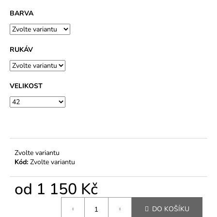
BARVA
RUKÁV
VELIKOST
Zvolte variantu
Kód:
Zvolte variantu
od
1 150 Kč
Měrná
DO KOŠÍKU
cena: