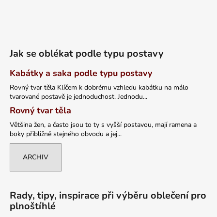
Jak se oblékat podle typu postavy
Kabátky a saka podle typu postavy
Rovný tvar těla Klíčem k dobrému vzhledu kabátku na málo
tvarované postavě je jednoduchost. Jednodu...
Rovný tvar těla
Většina žen, a často jsou to ty s vyšší postavou, mají ramena a
boky přibližně stejného obvodu a jej...
ARCHIV
Rady, tipy, inspirace při výběru oblečení pro
plnoštíhlé