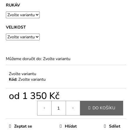
RUKÁV
VELIKOST
Můžeme doručit do:
Zvolte variantu
Zvolte variantu
Kód:
Zvolte variantu
od
1 350 Kč
Měrná
DO KOŠÍKU
cena:
Zeptat se
Hlídat
Sdílet