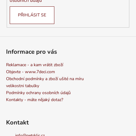
osobních údajů
PŘIHLÁSIT SE
Informace pro vás
Reklamace - a kam vrátit zboží
Objevte - www.7deci.com
Obchodní podmínky a zboží ušité na míru
velikostni tabulky
Podmínky ochrany osobních údajů
Kontakty - máte nějaký dotaz?
Kontakt
info
@
petrklic.cz