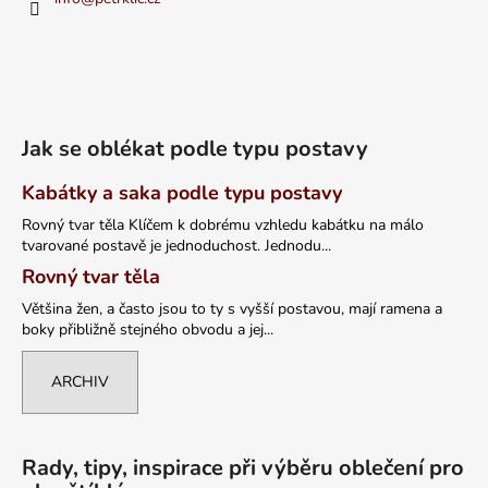
Jak se oblékat podle typu postavy
Kabátky a saka podle typu postavy
Rovný tvar těla Klíčem k dobrému vzhledu kabátku na málo
tvarované postavě je jednoduchost. Jednodu...
Rovný tvar těla
Většina žen, a často jsou to ty s vyšší postavou, mají ramena a
boky přibližně stejného obvodu a jej...
ARCHIV
Rady, tipy, inspirace při výběru oblečení pro