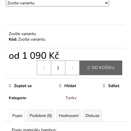
Zvolte variantu
Kód:
Zvolte variantu
od
1 090 Kč
Měrná
DO KOŠÍKU
cena:
Zeptat se
Hlídat
Sdílet
Kategorie
:
Tuniky
Popis
Podobné (5)
Hodnocení
Diskuze
Popis materiálu bambus: