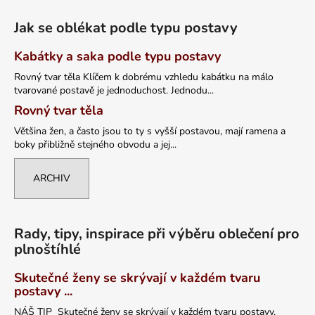
Jak se oblékat podle typu postavy
Kabátky a saka podle typu postavy
Rovný tvar těla Klíčem k dobrému vzhledu kabátku na málo
tvarované postavě je jednoduchost. Jednodu...
Rovný tvar těla
Většina žen, a často jsou to ty s vyšší postavou, mají ramena a
boky přibližně stejného obvodu a jej...
ARCHIV
Rady, tipy, inspirace při výběru oblečení pro
plnoštíhlé
Skutečné ženy se skrývají v každém tvaru
postavy ...
NÁŠ TIP Skutečné ženy se skrývají v každém tvaru postavy,