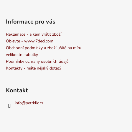
Informace pro vás
Reklamace - a kam vrátit zboží
Objevte - www.7deci.com
Obchodní podmínky a zboží ušité na míru
velikostni tabulky
Podmínky ochrany osobních údajů
Kontakty - máte nějaký dotaz?
Kontakt
info
@
petrklic.cz