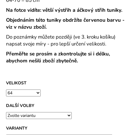
64-70 = 85 cm
Na fotce vidíte:
větší výstřih a áčkový střih tuniky.
Objednáním této tuniky obdržíte červenou barvu -
viz v názvu zboží.
Do poznámky můžete později (ve 3. kroku košíku)
napsat svoje míry - pro lepší určení velikosti.
Přeměřte se prosím a zkontrolujte si i délku,
abychom nešili zboží zbytečně.
VELIKOST
DALŠÍ VOLBY
VARIANTY