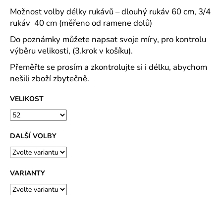
Možnost volby délky rukávů – dlouhý rukáv 60 cm, 3/4
rukáv 40 cm (měřeno od ramene dolů)
Do poznámky můžete napsat svoje míry, pro kontrolu
výběru velikosti, (3.krok v košíku).
Přeměřte se prosím a zkontrolujte si i délku, abychom
nešili zboží zbytečně.
VELIKOST
DALŠÍ VOLBY
VARIANTY