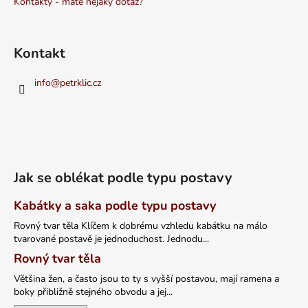
Kontakty - máte nějaký dotaz?
Kontakt
info
@
petrklic.cz
Jak se oblékat podle typu postavy
Kabátky a saka podle typu postavy
Rovný tvar těla Klíčem k dobrému vzhledu kabátku na málo
tvarované postavě je jednoduchost. Jednodu...
Rovný tvar těla
Většina žen, a často jsou to ty s vyšší postavou, mají ramena a
boky přibližně stejného obvodu a jej...