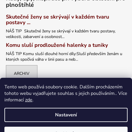
plnoštíhlé
Skutečné ženy se skrývají v každém tvaru
postavy ...
NÁŠ TIP Skutečné ženy se skrývají v každém tvaru postavy,
velikosti, zabarvení a osobnost...
Komu sluší prodloužené halenky a tuniky
NÁŠ TIP Komu sluší dlouhé horní díly:Sluší především ženám u
kterých spočívá váha v linii pasu a neb...
ARCHIV
Tento web používá soubory cookie. Dalším procházením
tohoto webu vyjadřujete souhlas s jejich používáním.. Více
informací
zde
.
Nastavení
Vytvořil Shoptet