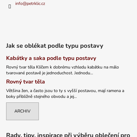
info
@
petrklic.cz
Jak se oblékat podle typu postavy
Kabátky a saka podle typu postavy
Rovný tvar těla Klíčem k dobrému vzhledu kabátku na málo
tvarované postavě je jednoduchost. Jednodu...
Rovný tvar těla
Většina žen, a často jsou to ty s vyšší postavou, mají ramena a
boky přibližně stejného obvodu a jej...
ARCHIV
Rady, tipy, inspirace při výběru oblečení pro