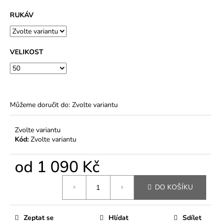
RUKÁV
VELIKOST
Můžeme doručit do:
Zvolte variantu
Zvolte variantu
Kód:
Zvolte variantu
od
1 090 Kč
Měrná
DO KOŠÍKU
cena:
Zeptat se
Hlídat
Sdílet