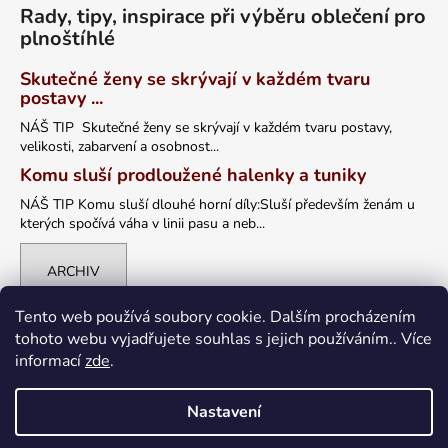
Rady, tipy, inspirace při výběru oblečení pro
plnoštíhlé
Skutečné ženy se skrývají v každém tvaru
postavy ...
NÁŠ TIP Skutečné ženy se skrývají v každém tvaru postavy,
velikosti, zabarvení a osobnost...
Komu sluší prodloužené halenky a tuniky
NÁŠ TIP Komu sluší dlouhé horní díly:Sluší především ženám u
kterých spočívá váha v linii pasu a neb...
ARCHIV
Tento web používá soubory cookie. Dalším procházením
tohoto webu vyjadřujete souhlas s jejich používáním.. Více
informací
zde
.
Nastavení
Vytvořil Shoptet