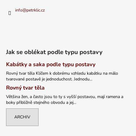
info
@
petrklic.cz
Jak se oblékat podle typu postavy
Kabátky a saka podle typu postavy
Rovný tvar těla Klíčem k dobrému vzhledu kabátku na málo
tvarované postavě je jednoduchost. Jednodu...
Rovný tvar těla
Většina žen, a často jsou to ty s vyšší postavou, mají ramena a
boky přibližně stejného obvodu a jej...
ARCHIV