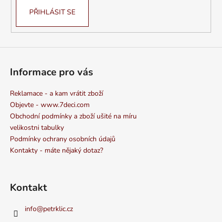
PŘIHLÁSIT SE
Informace pro vás
Reklamace - a kam vrátit zboží
Objevte - www.7deci.com
Obchodní podmínky a zboží ušité na míru
velikostni tabulky
Podmínky ochrany osobních údajů
Kontakty - máte nějaký dotaz?
Kontakt
info
@
petrklic.cz