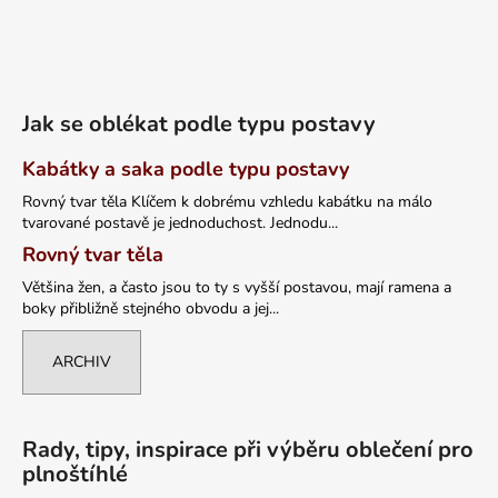
Jak se oblékat podle typu postavy
Kabátky a saka podle typu postavy
Rovný tvar těla Klíčem k dobrému vzhledu kabátku na málo
tvarované postavě je jednoduchost. Jednodu...
Rovný tvar těla
Většina žen, a často jsou to ty s vyšší postavou, mají ramena a
boky přibližně stejného obvodu a jej...
ARCHIV
Rady, tipy, inspirace při výběru oblečení pro
plnoštíhlé