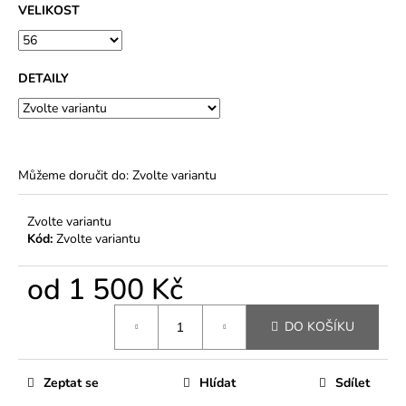
VELIKOST
DETAILY
Můžeme doručit do:
Zvolte variantu
Zvolte variantu
Kód:
Zvolte variantu
od
1 500 Kč
Měrná
DO KOŠÍKU
cena:
Zeptat se
Hlídat
Sdílet