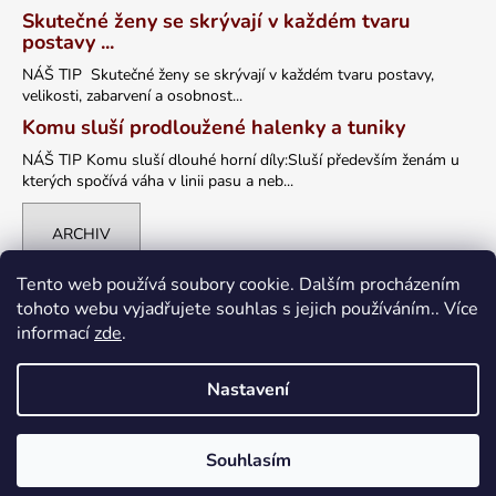
Skutečné ženy se skrývají v každém tvaru
postavy ...
NÁŠ TIP Skutečné ženy se skrývají v každém tvaru postavy,
velikosti, zabarvení a osobnost...
Komu sluší prodloužené halenky a tuniky
NÁŠ TIP Komu sluší dlouhé horní díly:Sluší především ženám u
kterých spočívá váha v linii pasu a neb...
ARCHIV
Tento web používá soubory cookie. Dalším procházením
tohoto webu vyjadřujete souhlas s jejich používáním.. Více
informací
zde
.
Nastavení
Vytvořil Shoptet
Souhlasím
Copyright 2026
petrklic.cz
. Všechna práva vyhrazena.