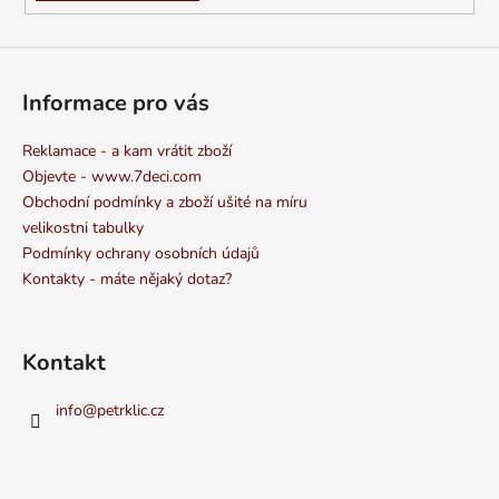
Informace pro vás
Reklamace - a kam vrátit zboží
Objevte - www.7deci.com
Obchodní podmínky a zboží ušité na míru
velikostni tabulky
Podmínky ochrany osobních údajů
Kontakty - máte nějaký dotaz?
Kontakt
info
@
petrklic.cz