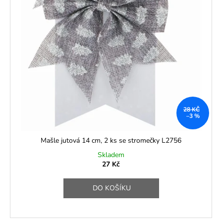
28 KČ
–3 %
Mašle jutová 14 cm, 2 ks se stromečky L2756
Skladem
27 Kč
DO KOŠÍKU