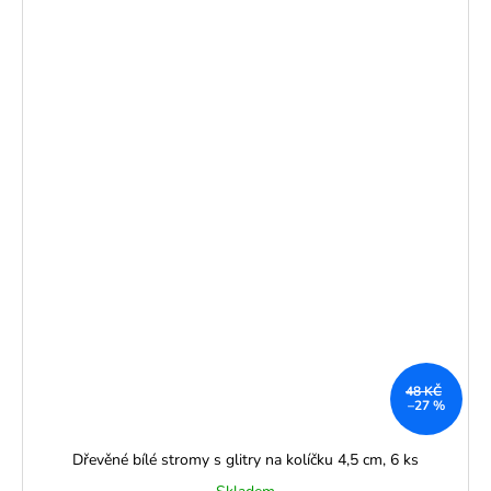
48 KČ
–27 %
Dřevěné bílé stromy s glitry na kolíčku 4,5 cm, 6 ks