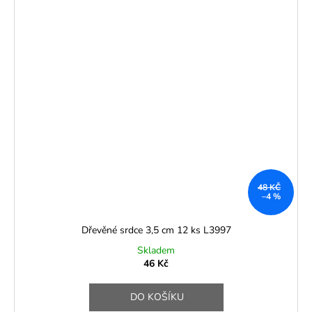
48 KČ
–4 %
Dřevěné srdce 3,5 cm 12 ks L3997
Skladem
46 Kč
DO KOŠÍKU