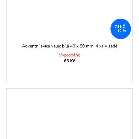
74 KČ
–12 %
Adventní svíce válec bílá 40 x 80 mm, 4 ks v sadě
Vyprodáno
65 Kč