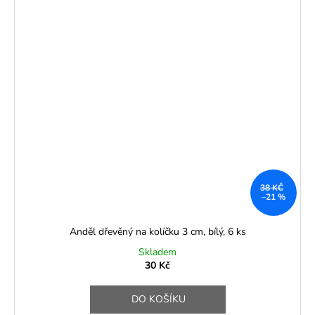
38 KČ
–21 %
Anděl dřevěný na kolíčku 3 cm, bílý, 6 ks
Skladem
30 Kč
DO KOŠÍKU