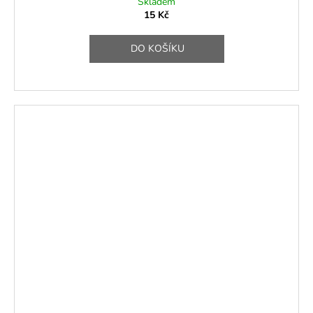
Skladem
15 Kč
DO KOŠÍKU