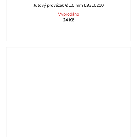
Jutový provázek Ø1,5 mm L9310210
Vyprodáno
24 Kč