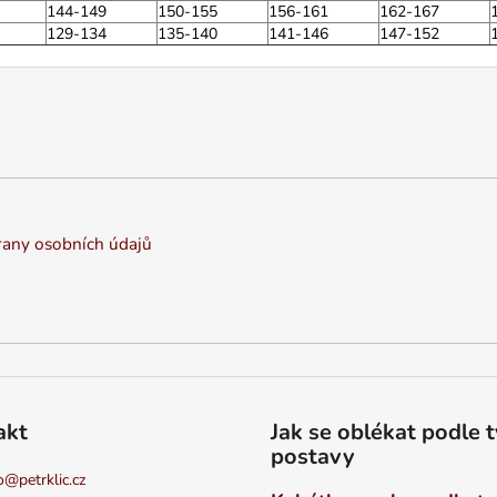
144-149
150-155
156-161
162-167
129-134
135-140
141-146
147-152
any osobních údajů
akt
Jak se oblékat podle 
postavy
o
@
petrklic.cz