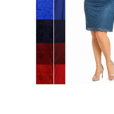
KABÁTEK
1 290 Kč