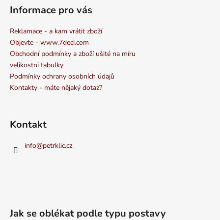
Informace pro vás
Reklamace - a kam vrátit zboží
Objevte - www.7deci.com
Obchodní podmínky a zboží ušité na míru
velikostni tabulky
Podmínky ochrany osobních údajů
Kontakty - máte nějaký dotaz?
Kontakt
info
@
petrklic.cz
Jak se oblékat podle typu postavy