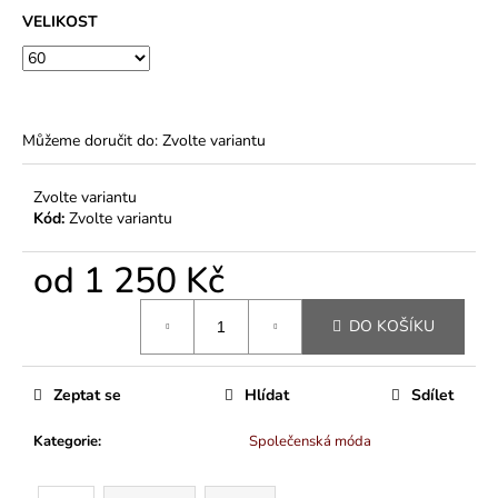
VELIKOST
Můžeme doručit do:
Zvolte variantu
Zvolte variantu
Kód:
Zvolte variantu
od
1 250 Kč
Měrná
DO KOŠÍKU
cena:
Zeptat se
Hlídat
Sdílet
Kategorie
:
Společenská móda