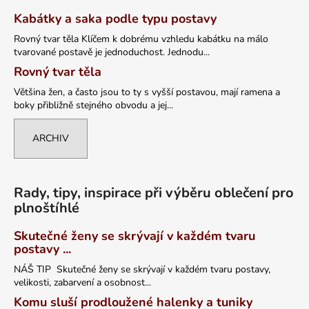
Kabátky a saka podle typu postavy
Rovný tvar těla Klíčem k dobrému vzhledu kabátku na málo
tvarované postavě je jednoduchost. Jednodu...
Rovný tvar těla
Většina žen, a často jsou to ty s vyšší postavou, mají ramena a
boky přibližně stejného obvodu a jej...
ARCHIV
Rady, tipy, inspirace při výběru oblečení pro
plnoštíhlé
Skutečné ženy se skrývají v každém tvaru
postavy ...
NÁŠ TIP Skutečné ženy se skrývají v každém tvaru postavy,
velikosti, zabarvení a osobnost...
Komu sluší prodloužené halenky a tuniky