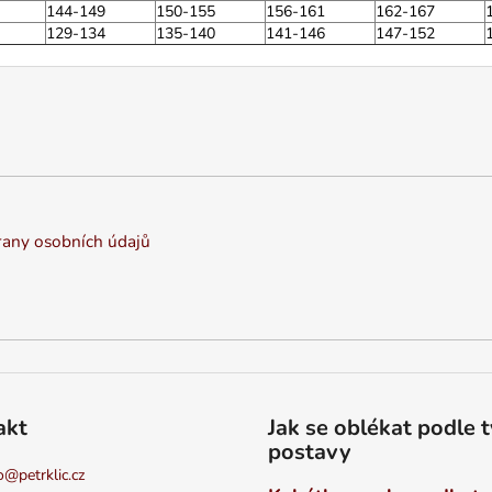
144-149
150-155
156-161
162-167
129-134
135-140
141-146
147-152
any osobních údajů
akt
Jak se oblékat podle 
postavy
o
@
petrklic.cz