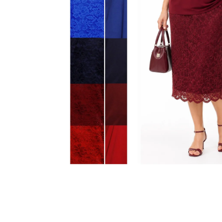
KABÁTEK
1 290 Kč