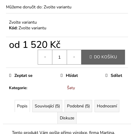
Můžeme doručit do:
Zvolte variantu
Zvolte variantu
Kód:
Zvolte variantu
od
1 520 Kč
Měrná
DO KOŠÍKU
cena:
Zeptat se
Hlídat
Sdílet
Kategorie
:
Šaty
Popis
Související (5)
Podobné (5)
Hodnocení
Diskuze
Tento produkt Vám pošle přímo výrobce, firma Martina.