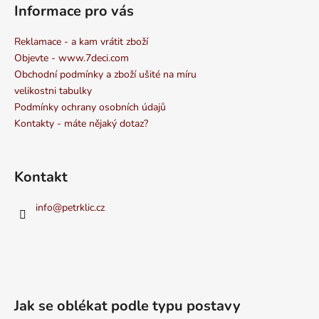
Informace pro vás
Reklamace - a kam vrátit zboží
Objevte - www.7deci.com
Obchodní podmínky a zboží ušité na míru
velikostni tabulky
Podmínky ochrany osobních údajů
Kontakty - máte nějaký dotaz?
Kontakt
info
@
petrklic.cz
Jak se oblékat podle typu postavy