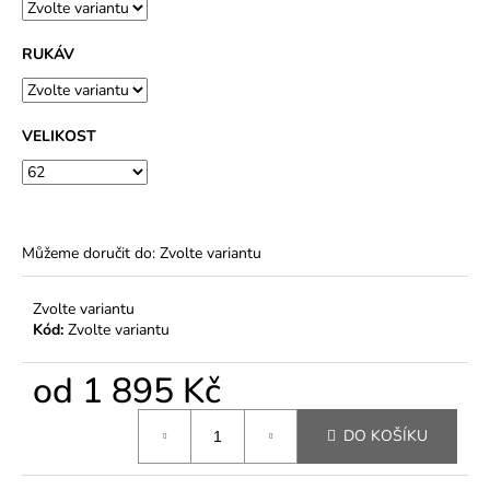
RUKÁV
VELIKOST
Můžeme doručit do:
Zvolte variantu
Zvolte variantu
Kód:
Zvolte variantu
od
1 895 Kč
Měrná
DO KOŠÍKU
cena: