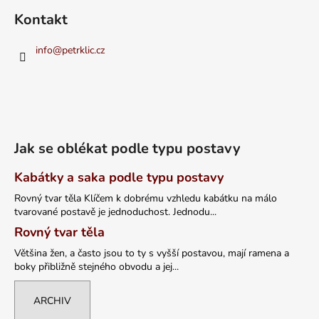
Kontakt
info
@
petrklic.cz
Jak se oblékat podle typu postavy
Kabátky a saka podle typu postavy
Rovný tvar těla Klíčem k dobrému vzhledu kabátku na málo
tvarované postavě je jednoduchost. Jednodu...
Rovný tvar těla
Většina žen, a často jsou to ty s vyšší postavou, mají ramena a
boky přibližně stejného obvodu a jej...
ARCHIV