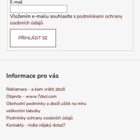
t
E-mail
í
Vložením e-mailu souhlasíte s
podmínkami ochrany
osobních údajů
PŘIHLÁSIT SE
Informace pro vás
Reklamace - a kam vrátit zboží
Objevte - www.7deci.com
Obchodní podmínky a zboží ušité na míru
velikostni tabulky
Podmínky ochrany osobních údajů
Kontakty - máte nějaký dotaz?