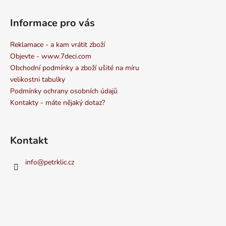
Informace pro vás
Reklamace - a kam vrátit zboží
Objevte - www.7deci.com
Obchodní podmínky a zboží ušité na míru
velikostni tabulky
Podmínky ochrany osobních údajů
Kontakty - máte nějaký dotaz?
Kontakt
info
@
petrklic.cz