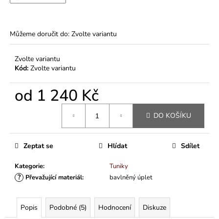
Můžeme doručit do:
Zvolte variantu
Zvolte variantu
Kód:
Zvolte variantu
od
1 240 Kč
Měrná
DO KOŠÍKU
cena:
Zeptat se
Hlídat
Sdílet
Kategorie
:
Tuniky
?
Převažující materiál
:
bavlněný úplet
Popis
Podobné (5)
Hodnocení
Diskuze