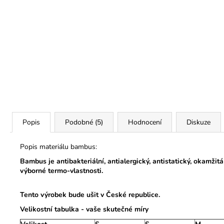
Popis
Podobné (5)
Hodnocení
Diskuze
Popis materiálu bambus:
Bambus je antibakteriální, antialergický, antistatický, okamžitá
výborné termo-vlastnosti.
Tento výrobek bude ušit v České republice.
Velikostní tabulka - vaše skutečné míry