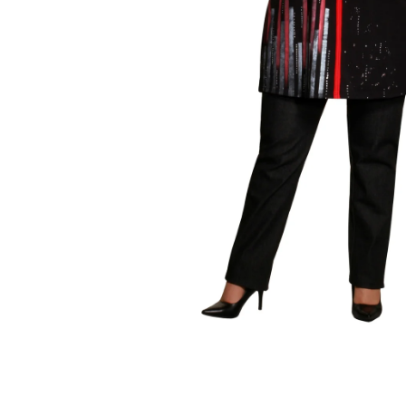
KABÁTEK
1 290 Kč