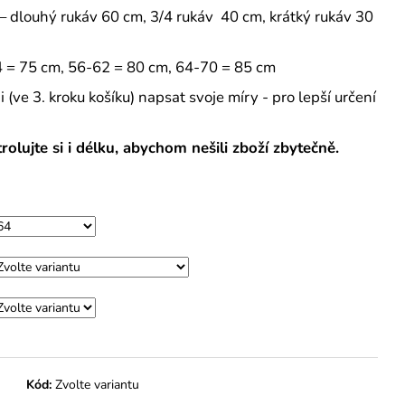
– dlouhý rukáv 60 cm, 3/4 rukáv 40 cm, krátký rukáv 30
4 = 75 cm, 56-62 = 80 cm, 64-70 = 85 cm
ve 3. kroku košíku) napsat svoje míry - pro lepší určení
olujte si i délku, abychom nešili zboží zbytečně.
Kód:
Zvolte variantu