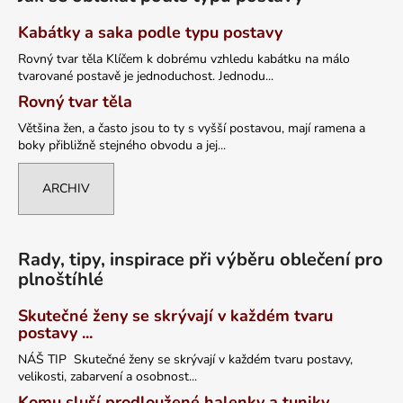
Kabátky a saka podle typu postavy
Rovný tvar těla Klíčem k dobrému vzhledu kabátku na málo
tvarované postavě je jednoduchost. Jednodu...
Rovný tvar těla
Většina žen, a často jsou to ty s vyšší postavou, mají ramena a
boky přibližně stejného obvodu a jej...
ARCHIV
Rady, tipy, inspirace při výběru oblečení pro
plnoštíhlé
Skutečné ženy se skrývají v každém tvaru
postavy ...
NÁŠ TIP Skutečné ženy se skrývají v každém tvaru postavy,
velikosti, zabarvení a osobnost...
Komu sluší prodloužené halenky a tuniky