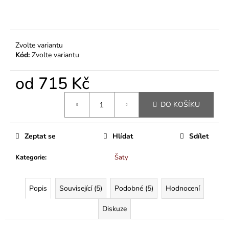
Zvolte variantu
Kód:
Zvolte variantu
od
715 Kč
Měrná
DO KOŠÍKU
cena:
Zeptat se
Hlídat
Sdílet
Kategorie
:
Šaty
Popis
Související (5)
Podobné (5)
Hodnocení
Diskuze