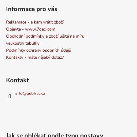
Informace pro vás
Reklamace - a kam vrátit zboží
Objevte - www.7deci.com
Obchodní podmínky a zboží ušité na míru
velikostni tabulky
Podmínky ochrany osobních údajů
Kontakty - máte nějaký dotaz?
Kontakt
info
@
petrklic.cz
Jak se oblékat podle typu postavy