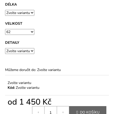
DÉLKA
VELIKOST
DETAILY
Můžeme doručit do:
Zvolte variantu
Zvolte variantu
Kód:
Zvolte variantu
od
1 450 Kč
Měrná
DO KOŠÍKU
cena: