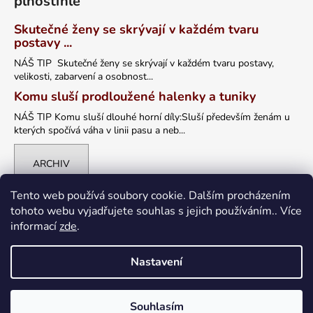
plnoštíhlé
Skutečné ženy se skrývají v každém tvaru
postavy ...
NÁŠ TIP Skutečné ženy se skrývají v každém tvaru postavy,
velikosti, zabarvení a osobnost...
Komu sluší prodloužené halenky a tuniky
NÁŠ TIP Komu sluší dlouhé horní díly:Sluší především ženám u
kterých spočívá váha v linii pasu a neb...
ARCHIV
Tento web používá soubory cookie. Dalším procházením
tohoto webu vyjadřujete souhlas s jejich používáním.. Více
informací
zde
.
Nastavení
Vytvořil Shoptet
Souhlasím
Copyright 2026
petrklic.cz
. Všechna práva vyhrazena.