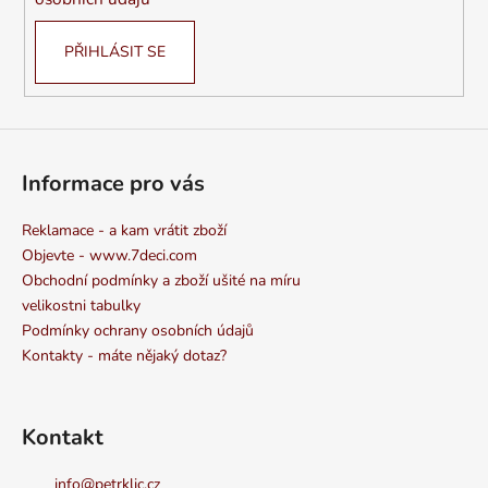
PŘIHLÁSIT SE
Informace pro vás
Reklamace - a kam vrátit zboží
Objevte - www.7deci.com
Obchodní podmínky a zboží ušité na míru
velikostni tabulky
Podmínky ochrany osobních údajů
Kontakty - máte nějaký dotaz?
Kontakt
info
@
petrklic.cz