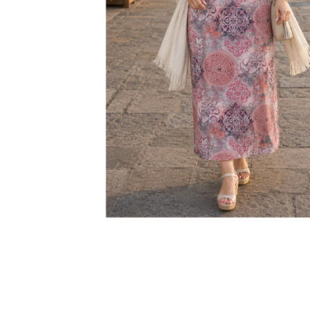
KABÁTEK
1 290 Kč