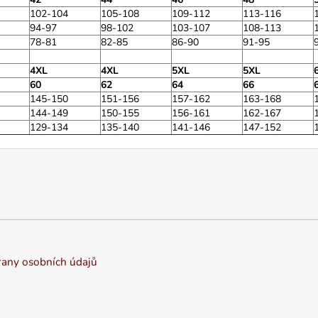
102-104
105-108
109-112
113-116
94-97
98-102
103-107
108-113
78-81
82-85
86-90
91-95
4XL
4XL
5XL
5XL
60
62
64
66
145-150
151-156
157-162
163-168
144-149
150-155
156-161
162-167
129-134
135-140
141-146
147-152
any osobních údajů