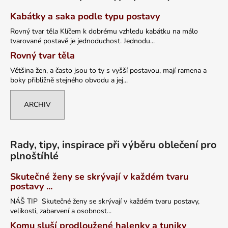
Kabátky a saka podle typu postavy
Rovný tvar těla Klíčem k dobrému vzhledu kabátku na málo
tvarované postavě je jednoduchost. Jednodu...
Rovný tvar těla
Většina žen, a často jsou to ty s vyšší postavou, mají ramena a
boky přibližně stejného obvodu a jej...
ARCHIV
Rady, tipy, inspirace při výběru oblečení pro
plnoštíhlé
Skutečné ženy se skrývají v každém tvaru
postavy ...
NÁŠ TIP Skutečné ženy se skrývají v každém tvaru postavy,
velikosti, zabarvení a osobnost...
Komu sluší prodloužené halenky a tuniky