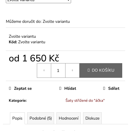
Můžeme doručit do:
Zvolte variantu
Zvolte variantu
Kód:
Zvolte variantu
od
1 650 Kč
Měrná
DO KOŠÍKU
cena:
Zeptat se
Hlídat
Sdílet
Kategorie
:
Šaty střižené do "áčka"
Popis
Podobné (5)
Hodnocení
Diskuze