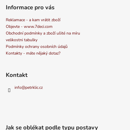
Informace pro vás
Reklamace - a kam vrátit zboží
Objevte - www.7deci.com
Obchodní podmínky a zboží ušité na míru
velikostni tabulky
Podmínky ochrany osobních údajů
Kontakty - máte nějaký dotaz?
Kontakt
info
@
petrklic.cz
Jak se oblékat podle typu postavy