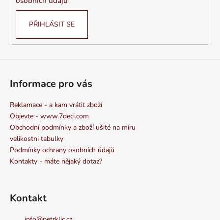
osobních údajů
PŘIHLÁSIT SE
Informace pro vás
Reklamace - a kam vrátit zboží
Objevte - www.7deci.com
Obchodní podmínky a zboží ušité na míru
velikostni tabulky
Podmínky ochrany osobních údajů
Kontakty - máte nějaký dotaz?
Kontakt
info
@
petrklic.cz