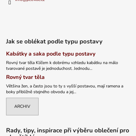
Jak se oblékat podle typu postavy
Kabátky a saka podle typu postavy
Rovný tvar těla Klíčem k dobrému vzhledu kabátku na málo
tvarované postavě je jednoduchost. Jednodu...
Rovný tvar těla
Většina žen, a často jsou to ty s vyšší postavou, mají ramena a
boky přibližně stejného obvodu a jej...
ARCHIV
Rady, tipy, inspirace při výběru oblečení pro