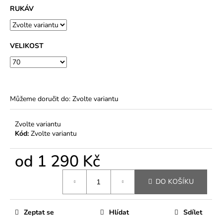
RUKÁV
VELIKOST
Můžeme doručit do:
Zvolte variantu
Zvolte variantu
Kód:
Zvolte variantu
od
1 290 Kč
Měrná
DO KOŠÍKU
cena:
Zeptat se
Hlídat
Sdílet