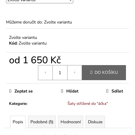
Můžeme doručit do:
Zvolte variantu
Zvolte variantu
Kód:
Zvolte variantu
od
1 650 Kč
Měrná
DO KOŠÍKU
cena:
Zeptat se
Hlídat
Sdílet
Kategorie
:
Šaty střižené do "áčka"
Popis
Podobné (5)
Hodnocení
Diskuze