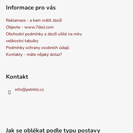
Informace pro vás
Reklamace - a kam vrátit zboží
Objevte - www.7deci.com
Obchodní podmínky a zboží ušité na míru
velikostni tabulky
Podmínky ochrany osobních údajů
Kontakty - máte nějaký dotaz?
Kontakt
info
@
petrklic.cz
Jak se oblékat podle typu postavy