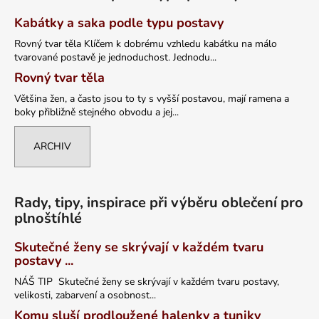
Kabátky a saka podle typu postavy
Rovný tvar těla Klíčem k dobrému vzhledu kabátku na málo
tvarované postavě je jednoduchost. Jednodu...
Rovný tvar těla
Většina žen, a často jsou to ty s vyšší postavou, mají ramena a
boky přibližně stejného obvodu a jej...
ARCHIV
Rady, tipy, inspirace při výběru oblečení pro
plnoštíhlé
Skutečné ženy se skrývají v každém tvaru
postavy ...
NÁŠ TIP Skutečné ženy se skrývají v každém tvaru postavy,
velikosti, zabarvení a osobnost...
Komu sluší prodloužené halenky a tuniky