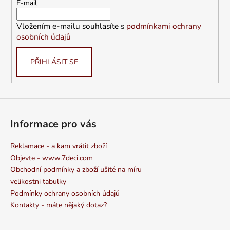
t
E-mail
í
Vložením e-mailu souhlasíte s
podmínkami ochrany
osobních údajů
PŘIHLÁSIT SE
Informace pro vás
Reklamace - a kam vrátit zboží
Objevte - www.7deci.com
Obchodní podmínky a zboží ušité na míru
velikostni tabulky
Podmínky ochrany osobních údajů
Kontakty - máte nějaký dotaz?