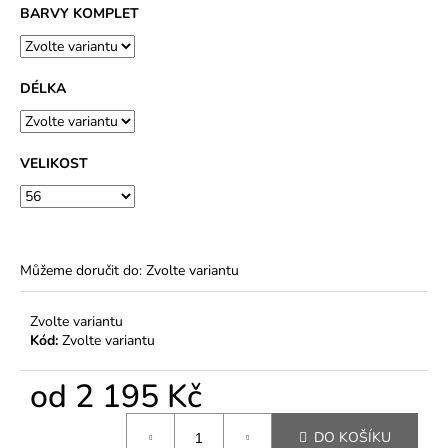
BARVY KOMPLET
DÉLKA
VELIKOST
Můžeme doručit do:
Zvolte variantu
Zvolte variantu
Kód:
Zvolte variantu
od
2 195 Kč
Měrná
DO KOŠÍKU
cena: