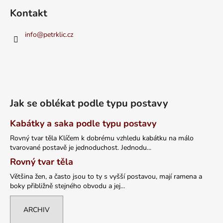
Kontakt
info
@
petrklic.cz
Jak se oblékat podle typu postavy
Kabátky a saka podle typu postavy
Rovný tvar těla Klíčem k dobrému vzhledu kabátku na málo
tvarované postavě je jednoduchost. Jednodu...
Rovný tvar těla
Většina žen, a často jsou to ty s vyšší postavou, mají ramena a
boky přibližně stejného obvodu a jej...
ARCHIV