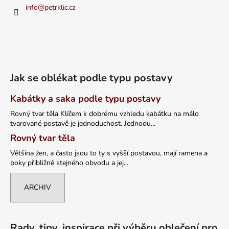
info
@
petrklic.cz
Jak se oblékat podle typu postavy
Kabátky a saka podle typu postavy
Rovný tvar těla Klíčem k dobrému vzhledu kabátku na málo
tvarované postavě je jednoduchost. Jednodu...
Rovný tvar těla
Většina žen, a často jsou to ty s vyšší postavou, mají ramena a
boky přibližně stejného obvodu a jej...
ARCHIV
Rady, tipy, inspirace při výběru oblečení pro