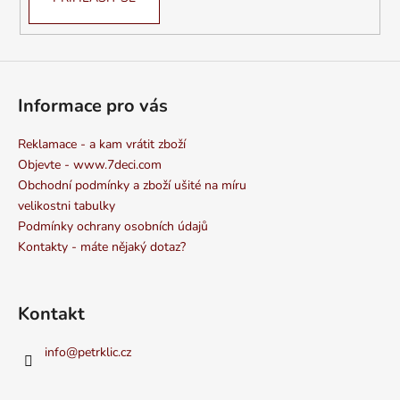
Informace pro vás
Reklamace - a kam vrátit zboží
Objevte - www.7deci.com
Obchodní podmínky a zboží ušité na míru
velikostni tabulky
Podmínky ochrany osobních údajů
Kontakty - máte nějaký dotaz?
Kontakt
info
@
petrklic.cz