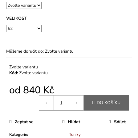
VELIKOST
Můžeme doručit do:
Zvolte variantu
Zvolte variantu
Kód:
Zvolte variantu
od
840 Kč
Měrná
DO KOŠÍKU
cena:
Zeptat se
Hlídat
Sdílet
Kategorie
:
Tuniky