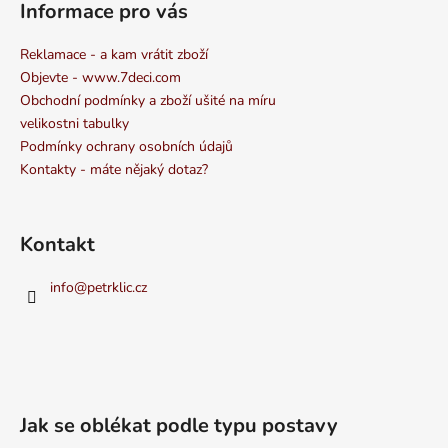
Informace pro vás
Reklamace - a kam vrátit zboží
Objevte - www.7deci.com
Obchodní podmínky a zboží ušité na míru
velikostni tabulky
Podmínky ochrany osobních údajů
Kontakty - máte nějaký dotaz?
Kontakt
info
@
petrklic.cz
Jak se oblékat podle typu postavy