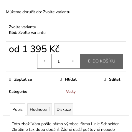
Můžeme doručit do:
Zvolte variantu
Zvolte variantu
Kód:
Zvolte variantu
od
1 395 Kč
Měrná
DO KOŠÍKU
cena:
Zeptat se
Hlídat
Sdílet
Kategorie
:
Vesty
Popis
Hodnocení
Diskuze
Toto zboží Vám pošle přímo výrobce, firma Linie Schneider.
Zkrátíme tak dobu dodání. Žádné další poštovné nebude