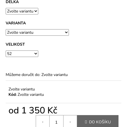
420
DÉLKA
Kč
VARIANTA
VELIKOST
Můžeme doručit do:
Zvolte variantu
Zvolte variantu
Kód:
Zvolte variantu
od
1 350 Kč
Měrná
DO KOŠÍKU
cena: