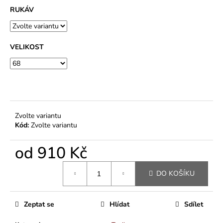
RUKÁV
VELIKOST
Zvolte variantu
Kód:
Zvolte variantu
od
910 Kč
Měrná
DO KOŠÍKU
cena:
Zeptat se
Hlídat
Sdílet