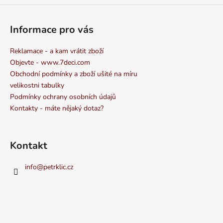
Informace pro vás
Reklamace - a kam vrátit zboží
Objevte - www.7deci.com
Obchodní podmínky a zboží ušité na míru
velikostni tabulky
Podmínky ochrany osobních údajů
Kontakty - máte nějaký dotaz?
Kontakt
info
@
petrklic.cz