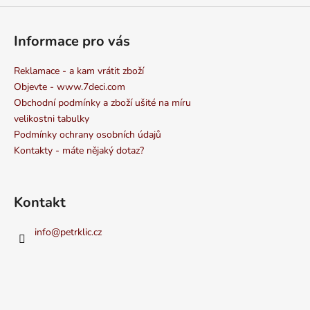
Informace pro vás
Reklamace - a kam vrátit zboží
Objevte - www.7deci.com
Obchodní podmínky a zboží ušité na míru
velikostni tabulky
Podmínky ochrany osobních údajů
Kontakty - máte nějaký dotaz?
Kontakt
info
@
petrklic.cz