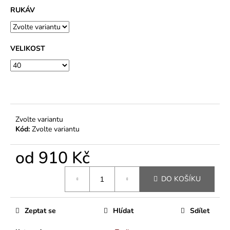
RUKÁV
VELIKOST
Zvolte variantu
Kód:
Zvolte variantu
od
910 Kč
Měrná
DO KOŠÍKU
cena:
Zeptat se
Hlídat
Sdílet