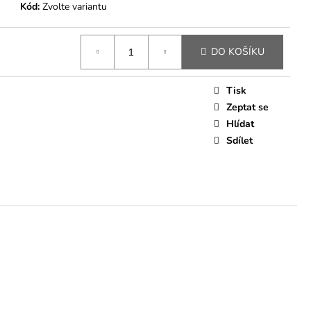
Kód:
Zvolte variantu
DO KOŠÍKU
Tisk
Zeptat se
Hlídat
Sdílet