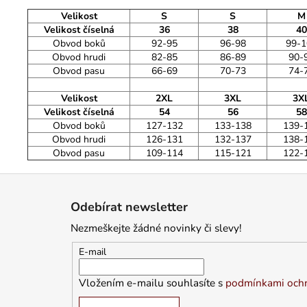
Velikost
S
S
M
Velikost číselná
36
38
40
Obvod boků
92-95
96-98
99-1
Obvod hrudi
82-85
86-89
90-
Obvod pasu
66-69
70-73
74-
Velikost
2XL
3XL
3X
Velikost číselná
54
56
58
Obvod boků
127-132
133-138
139-
Obvod hrudi
126-131
132-137
138-
Obvod pasu
109-114
115-121
122-
Z
á
Odebírat newsletter
p
Nezmeškejte žádné novinky či slevy!
a
t
E-mail
í
Vložením e-mailu souhlasíte s
podmínkami ochr