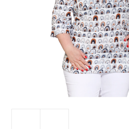
KABÁTEK
1 290 Kč