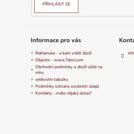
PŘIHLÁSIT SE
Informace pro vás
Kont
Reklamace - a kam vrátit zboží
inf
Objevte - www.7deci.com
Obchodní podmínky a zboží ušité na
míru
velikostni tabulky
Podmínky ochrany osobních údajů
Kontakty - máte nějaký dotaz?