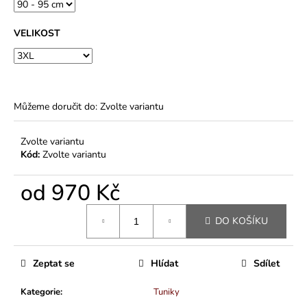
VELIKOST
Můžeme doručit do:
Zvolte variantu
Zvolte variantu
Kód:
Zvolte variantu
od
970 Kč
Měrná
DO KOŠÍKU
cena:
Zeptat se
Hlídat
Sdílet
Kategorie
:
Tuniky