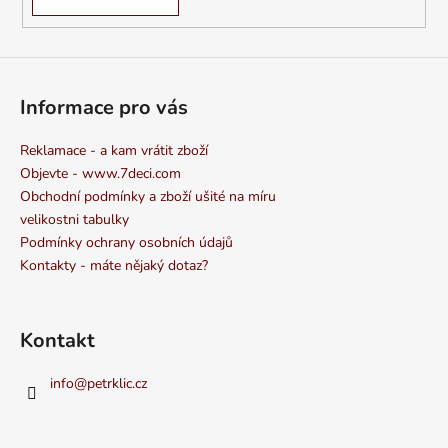
Informace pro vás
Reklamace - a kam vrátit zboží
Objevte - www.7deci.com
Obchodní podmínky a zboží ušité na míru
velikostni tabulky
Podmínky ochrany osobních údajů
Kontakty - máte nějaký dotaz?
Kontakt
info
@
petrklic.cz