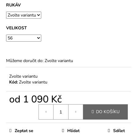
RUKÁV
VELIKOST
Můžeme doručit do:
Zvolte variantu
Zvolte variantu
Kód:
Zvolte variantu
od
1 090 Kč
Měrná
DO KOŠÍKU
cena:
Zeptat se
Hlídat
Sdílet