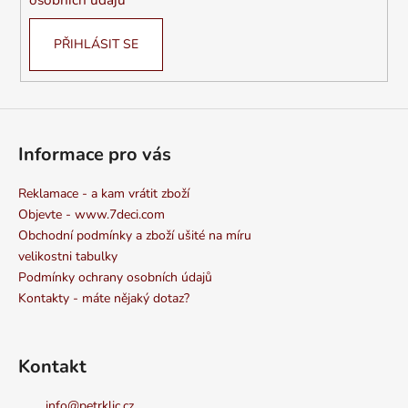
PŘIHLÁSIT SE
Informace pro vás
Reklamace - a kam vrátit zboží
Objevte - www.7deci.com
Obchodní podmínky a zboží ušité na míru
velikostni tabulky
Podmínky ochrany osobních údajů
Kontakty - máte nějaký dotaz?
Kontakt
info
@
petrklic.cz