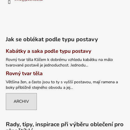
Jak se oblékat podle typu postavy
Kabátky a saka podle typu postavy
Rovný tvar těla Klíčem k dobrému vzhledu kabátku na málo
tvarované postavě je jednoduchost. Jednodu...
Rovný tvar těla
Většina žen, a často jsou to ty s vyšší postavou, mají ramena a
boky přibližně stejného obvodu a jej...
ARCHIV
Rady, tipy, inspirace při výběru oblečení pro