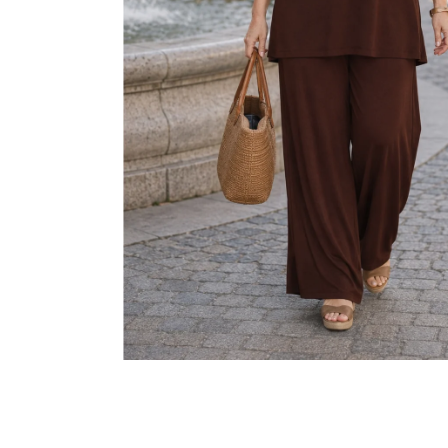
KABÁTEK
1 290 Kč