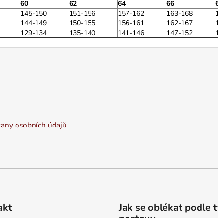
60
62
64
66
145-150
151-156
157-162
163-168
144-149
150-155
156-161
162-167
129-134
135-140
141-146
147-152
any osobních údajů
akt
Jak se oblékat podle 