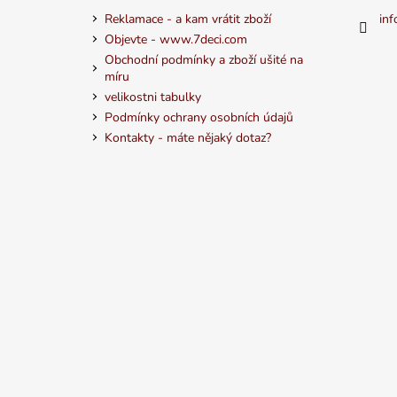
Reklamace - a kam vrátit zboží
inf
Objevte - www.7deci.com
Obchodní podmínky a zboží ušité na
míru
velikostni tabulky
Podmínky ochrany osobních údajů
Kontakty - máte nějaký dotaz?