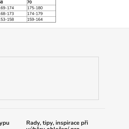
68
70
169-174
175-180
168-173
174-179
153-158
159-164
typu
Rady, tipy, inspirace při