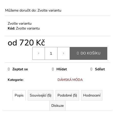
Můžeme doručit do:
Zvolte variantu
Zvolte variantu
Kód:
Zvolte variantu
od
720 Kč
Měrná
DO KOŠÍKU
cena:
Zeptat se
Hlídat
Sdílet
Kategorie
:
DÁMSKÁ MÓDA
Popis
Související (5)
Podobné (5)
Hodnocení
Diskuze