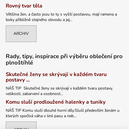
Rovný tvar těla
Většina žen, a často jsou to ty s vyšší postavou, mají ramena a
boky přibližně stejného obvodu a jej...
ARCHIV
Rady, tipy, inspirace při výběru oblečení pro
plnoštíhlé
Skutečné ženy se skrývají v každém tvaru
postavy ...
NÁŠ TIP Skutečné ženy se skrývají v každém tvaru postavy,
velikosti, zabarvení a osobnost...
Komu sluší prodloužené halenky a tuniky
NÁŠ TIP Komu sluší dlouhé horní díly:Sluší především ženám u
kterých spočívá váha v linii pasu a neb...