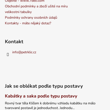
Objevte - www.7deci.com
Obchodní podmínky a zboží ušité na míru
velikostni tabulky
Podmínky ochrany osobních údajů
Kontakty - máte nějaký dotaz?
Kontakt
info
@
petrklic.cz
Jak se oblékat podle typu postavy
Kabátky a saka podle typu postavy
Rovný tvar těla Klíčem k dobrému vzhledu kabátku na málo
tvarované postavě je jednoduchost. Jednodu...