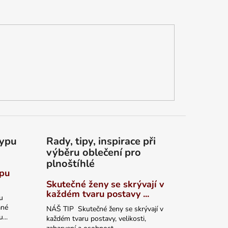
typu
Rady, tipy, inspirace při
výběru oblečení pro
plnoštíhlé
ypu
Skutečné ženy se skrývají v
každém tvaru postavy ...
u
ané
NÁŠ TIP Skutečné ženy se skrývají v
...
každém tvaru postavy, velikosti,