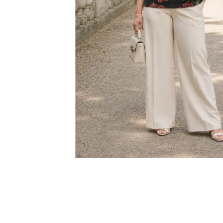
KABÁTEK
1 290 Kč