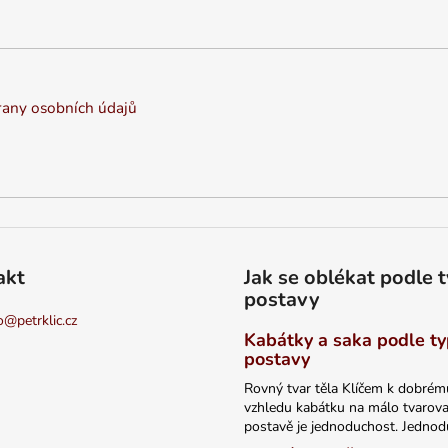
any osobních údajů
akt
Jak se oblékat podle 
postavy
o
@
petrklic.cz
Kabátky a saka podle t
postavy
Rovný tvar těla Klíčem k dobrém
vzhledu kabátku na málo tvarov
postavě je jednoduchost. Jednodu