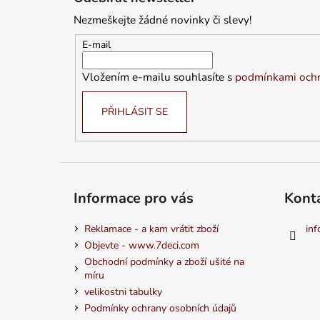
p
Nezmeškejte žádné novinky či slevy!
a
t
E-mail
í
Vložením e-mailu souhlasíte s
podmínkami ochr
PŘIHLÁSIT SE
Informace pro vás
Kont
Reklamace - a kam vrátit zboží
inf
Objevte - www.7deci.com
Obchodní podmínky a zboží ušité na
míru
velikostni tabulky
Podmínky ochrany osobních údajů