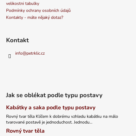
velikostni tabulky
Podmínky ochrany osobních údajů
Kontakty - máte nějaký dotaz?
Kontakt
info
@
petrklic.cz
Jak se oblékat podle typu postavy
Kabátky a saka podle typu postavy
Rovný tvar těla Klíčem k dobrému vzhledu kabátku na málo
tvarované postavě je jednoduchost. Jednodu...
Rovný tvar těla