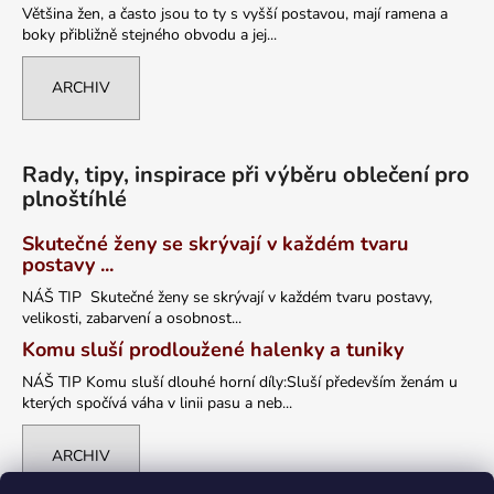
Většina žen, a často jsou to ty s vyšší postavou, mají ramena a
boky přibližně stejného obvodu a jej...
ARCHIV
Rady, tipy, inspirace při výběru oblečení pro
plnoštíhlé
Skutečné ženy se skrývají v každém tvaru
postavy ...
NÁŠ TIP Skutečné ženy se skrývají v každém tvaru postavy,
velikosti, zabarvení a osobnost...
Komu sluší prodloužené halenky a tuniky
NÁŠ TIP Komu sluší dlouhé horní díly:Sluší především ženám u
kterých spočívá váha v linii pasu a neb...
ARCHIV