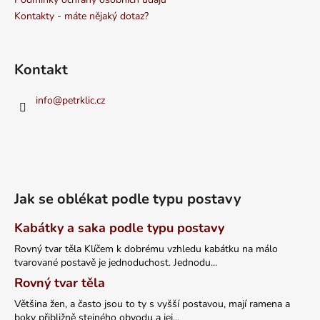
Kontakty - máte nějaký dotaz?
Kontakt
info
@
petrklic.cz
Jak se oblékat podle typu postavy
Kabátky a saka podle typu postavy
Rovný tvar těla Klíčem k dobrému vzhledu kabátku na málo
tvarované postavě je jednoduchost. Jednodu...
Rovný tvar těla
Většina žen, a často jsou to ty s vyšší postavou, mají ramena a
boky přibližně stejného obvodu a jej...