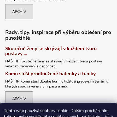
ARCHIV
Rady, tipy, inspirace při výběru oblečení pro
plnoštíhlé
Skutečné ženy se skrývají v každém tvaru
postavy ...
NÁŠ TIP Skutečné ženy se skrývají v každém tvaru postavy,
velikosti, zabarvení a osobnost...
Komu sluší prodloužené halenky a tuniky
NÁŠ TIP Komu sluší dlouhé horní díly:Sluší především ženám u
kterých spočívá váha v linii pasu a neb...
ARCHIV
Tento web používá soubory cookie. Dalším procházením
tohoto webu vyjadřujete souhlas s jejich používáním.. Více