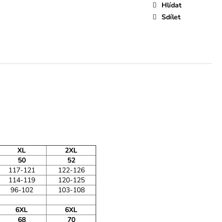
Hlídat
Sdílet
XL
2XL
50
52
117-121
122-126
114-119
120-125
96-102
103-108
6XL
6XL
68
70