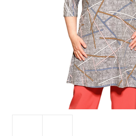
KABÁTEK
1 290 Kč