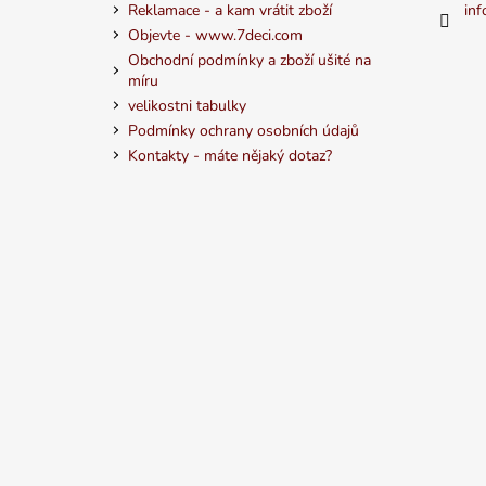
Reklamace - a kam vrátit zboží
inf
Objevte - www.7deci.com
Obchodní podmínky a zboží ušité na
míru
velikostni tabulky
Podmínky ochrany osobních údajů
Kontakty - máte nějaký dotaz?