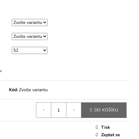
u
Kód:
Zvolte variantu
DO KOŠÍKU
Tisk
Zeptat se