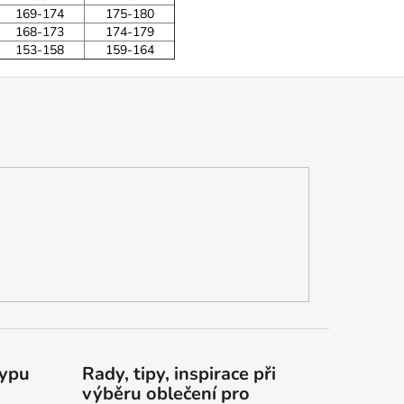
169-174
175-180
168-173
174-179
153-158
159-164
typu
Rady, tipy, inspirace při
výběru oblečení pro