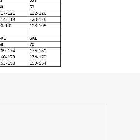
XL
2XL
50
52
117-121
122-126
114-119
120-125
96-102
103-108
6XL
6XL
68
70
169-174
175-180
168-173
174-179
153-158
159-164