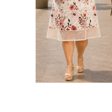
KABÁTEK
1 290 Kč