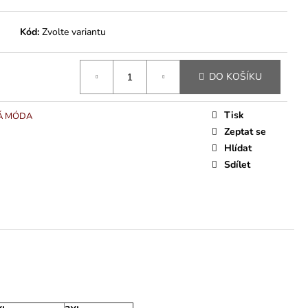
Kód:
Zvolte variantu
DO KOŠÍKU
Tisk
Á MÓDA
Zeptat se
Hlídat
Sdílet