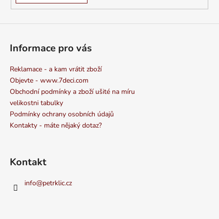
Informace pro vás
Reklamace - a kam vrátit zboží
Objevte - www.7deci.com
Obchodní podmínky a zboží ušité na míru
velikostni tabulky
Podmínky ochrany osobních údajů
Kontakty - máte nějaký dotaz?
Kontakt
info
@
petrklic.cz