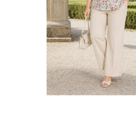
KABÁTEK
1 290 Kč