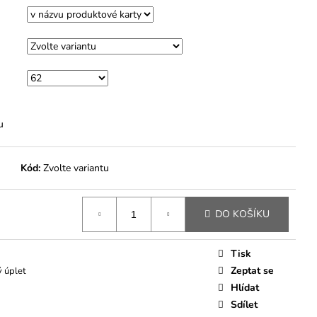
u
Kód:
Zvolte variantu
DO KOŠÍKU
Tisk
Zeptat se
 úplet
Hlídat
Sdílet