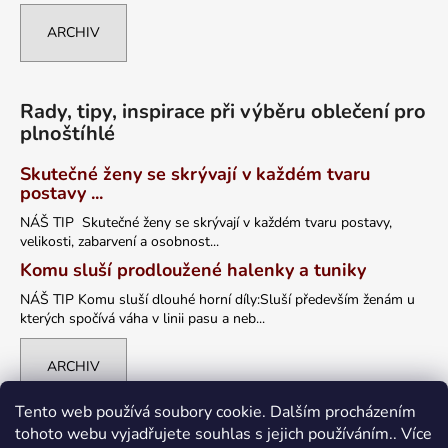
ARCHIV
Rady, tipy, inspirace při výběru oblečení pro
plnoštíhlé
Skutečné ženy se skrývají v každém tvaru
postavy ...
NÁŠ TIP Skutečné ženy se skrývají v každém tvaru postavy,
velikosti, zabarvení a osobnost...
Komu sluší prodloužené halenky a tuniky
NÁŠ TIP Komu sluší dlouhé horní díly:Sluší především ženám u
kterých spočívá váha v linii pasu a neb...
ARCHIV
Tento web používá soubory cookie. Dalším procházením
tohoto webu vyjadřujete souhlas s jejich používáním.. Více