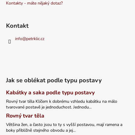
Kontakty - máte nějaký dotaz?
Kontakt
info
@
petrklic.cz
Jak se oblékat podle typu postavy
Kabátky a saka podle typu postavy
Rovný tvar těla Klíčem k dobrému vzhledu kabátku na málo
tvarované postavě je jednoduchost. Jednodu...
Rovný tvar těla
Většina žen, a často jsou to ty s vyšší postavou, mají ramena a
boky přibližně stejného obvodu a jej...