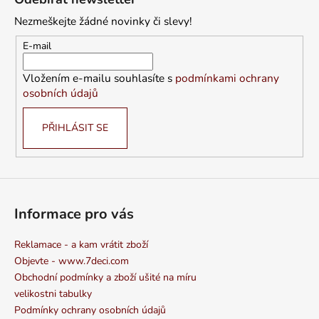
p
Nezmeškejte žádné novinky či slevy!
a
t
E-mail
í
Vložením e-mailu souhlasíte s
podmínkami ochrany
osobních údajů
PŘIHLÁSIT SE
Informace pro vás
Reklamace - a kam vrátit zboží
Objevte - www.7deci.com
Obchodní podmínky a zboží ušité na míru
velikostni tabulky
Podmínky ochrany osobních údajů