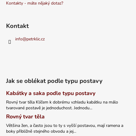
Kontakty - máte nějaký dotaz?
Kontakt
info
@
petrklic.cz
Jak se oblékat podle typu postavy
Kabátky a saka podle typu postavy
Rovný tvar těla Klíčem k dobrému vzhledu kabátku na málo
tvarované postavě je jednoduchost. Jednodu...
Rovný tvar těla
Většina žen, a často jsou to ty s vyšší postavou, mají ramena a
boky přibližně stejného obvodu a jej...