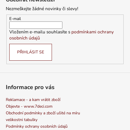
p
Nezmeškejte žádné novinky či slevy!
a
t
E-mail
í
Vložením e-mailu souhlasíte s
podmínkami ochrany
osobních údajů
PŘIHLÁSIT SE
Informace pro vás
Reklamace - a kam vrátit zboží
Objevte - www.7deci.com
Obchodní podmínky a zboží ušité na míru
velikostni tabulky
Podmínky ochrany osobních údajů