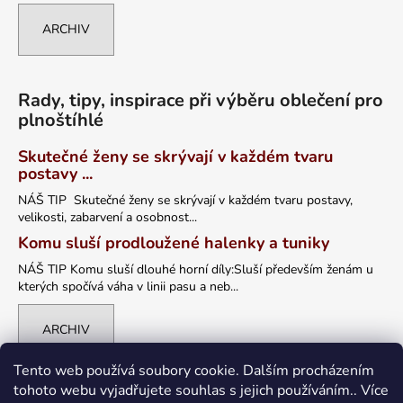
ARCHIV
Rady, tipy, inspirace při výběru oblečení pro
plnoštíhlé
Skutečné ženy se skrývají v každém tvaru
postavy ...
NÁŠ TIP Skutečné ženy se skrývají v každém tvaru postavy,
velikosti, zabarvení a osobnost...
Komu sluší prodloužené halenky a tuniky
NÁŠ TIP Komu sluší dlouhé horní díly:Sluší především ženám u
kterých spočívá váha v linii pasu a neb...
ARCHIV
Tento web používá soubory cookie. Dalším procházením
tohoto webu vyjadřujete souhlas s jejich používáním.. Více