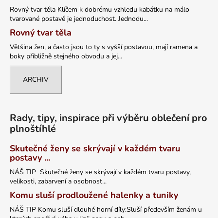
Rovný tvar těla Klíčem k dobrému vzhledu kabátku na málo
tvarované postavě je jednoduchost. Jednodu...
Rovný tvar těla
Většina žen, a často jsou to ty s vyšší postavou, mají ramena a
boky přibližně stejného obvodu a jej...
ARCHIV
Rady, tipy, inspirace při výběru oblečení pro
plnoštíhlé
Skutečné ženy se skrývají v každém tvaru
postavy ...
NÁŠ TIP Skutečné ženy se skrývají v každém tvaru postavy,
velikosti, zabarvení a osobnost...
Komu sluší prodloužené halenky a tuniky
NÁŠ TIP Komu sluší dlouhé horní díly:Sluší především ženám u