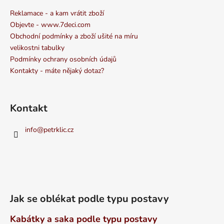
Reklamace - a kam vrátit zboží
Objevte - www.7deci.com
Obchodní podmínky a zboží ušité na míru
velikostni tabulky
Podmínky ochrany osobních údajů
Kontakty - máte nějaký dotaz?
Kontakt
info
@
petrklic.cz
Jak se oblékat podle typu postavy
Kabátky a saka podle typu postavy