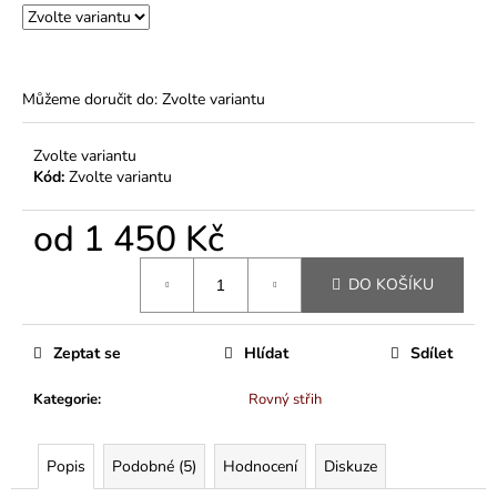
Můžeme doručit do:
Zvolte variantu
Zvolte variantu
Kód:
Zvolte variantu
od
1 450 Kč
Měrná
DO KOŠÍKU
cena:
Zeptat se
Hlídat
Sdílet
Kategorie
:
Rovný střih
Popis
Podobné (5)
Hodnocení
Diskuze