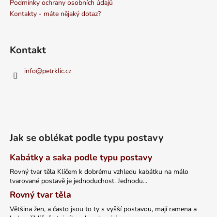
Podmínky ochrany osobních údajů
Kontakty - máte nějaký dotaz?
Kontakt
info
@
petrklic.cz
Jak se oblékat podle typu postavy
Kabátky a saka podle typu postavy
Rovný tvar těla Klíčem k dobrému vzhledu kabátku na málo
tvarované postavě je jednoduchost. Jednodu...
Rovný tvar těla
Většina žen, a často jsou to ty s vyšší postavou, mají ramena a