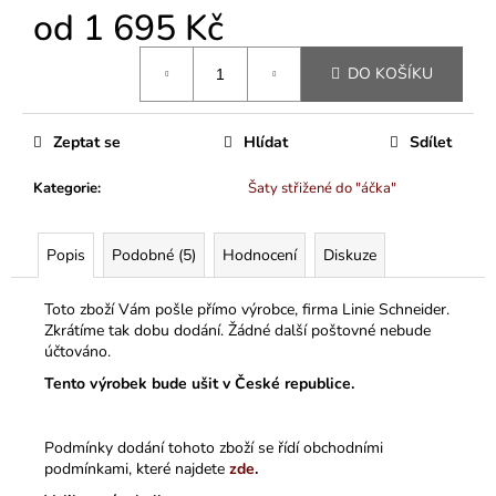
od
1 695 Kč
Měrná
DO KOŠÍKU
cena:
Zeptat se
Hlídat
Sdílet
Kategorie
:
Šaty střižené do "áčka"
Popis
Podobné (5)
Hodnocení
Diskuze
Toto zboží Vám pošle přímo výrobce, firma Linie Schneider.
Zkrátíme tak dobu dodání. Žádné další poštovné nebude
účtováno.
Tento výrobek bude ušit v České republice.
Podmínky dodání tohoto zboží se řídí obchodními
podmínkami, které najdete
zde
.